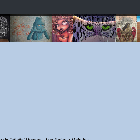
ents de l’hôpital Necker – Les Enfants Malades.