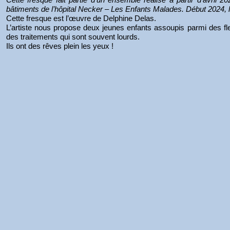
bâtiments de l’hôpital Necker – Les Enfants Malades. Début 2024, l’
Cette fresque est l’œuvre de Delphine Delas.
L’artiste nous propose deux jeunes enfants assoupis parmi des f
des traitements qui sont souvent lourds.
Ils ont des rêves plein les yeux !