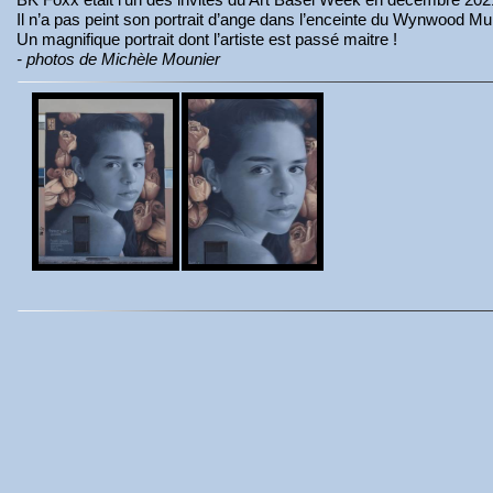
Il n’a pas peint son portrait d’ange dans l’enceinte du Wynwood M
Un magnifique portrait dont l’artiste est passé maitre !
- photos de Michèle Mounier