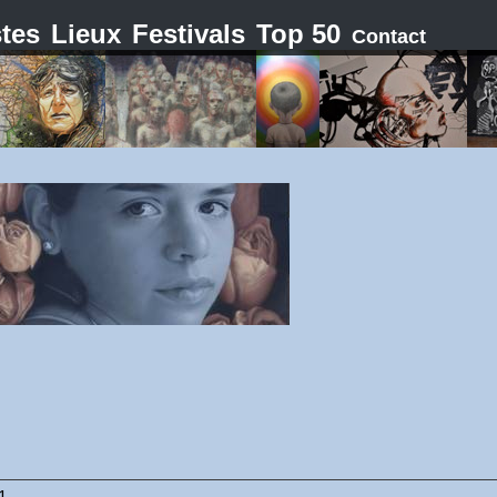
stes
Lieux
Festivals
Top 50
Contact
21.