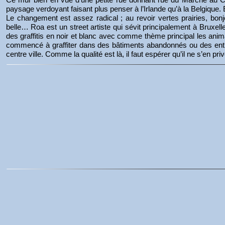
paysage verdoyant faisant plus penser à l’Irlande qu’à la Belgique. 
Le changement est assez radical ; au revoir vertes prairies, bonjou
belle… Roa est un street artiste qui sévit principalement à Bruxelle
des graffitis en noir et blanc avec comme thème principal les a
commencé à graffiter dans des bâtiments abandonnés ou des entrepô
centre ville. Comme la qualité est là, il faut espérer qu’il ne s’en pri