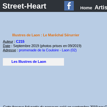
Street-Heart
Arti
Home
Illustres de Laon : Le Maréchal Sérurrier
Auteur
:
C215
Date
: Septembre 2019 (photos prises en 09/2019)
Adresse
:
promenade de la Couloire - Laon (02)
Les Illustres de Laon
Cette fresque fait partie du parcours créé en septembre 2019 par 