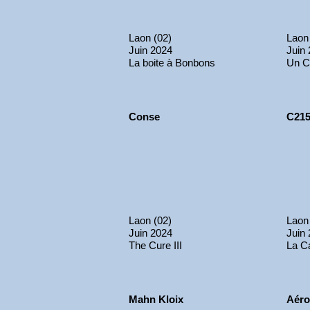
Laon (02)
Laon
Juin 2024
Juin
La boite à Bonbons
Un C
Conse
C21
Laon (02)
Laon
Juin 2024
Juin
The Cure III
La C
Mahn Kloix
Aéro