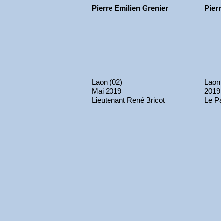
Pierre Emilien Grenier
Pier
Laon (02)
Laon
Mai 2019
2019
Lieutenant René Bricot
Le P