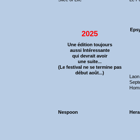
Epsy
2025
Une édition toujours
aussi Intéressante
qui devrait avoir
une suite...
(Le festival ne se termine pas
début août...)
Laon
Sept
Homm
Nespoon
Hera