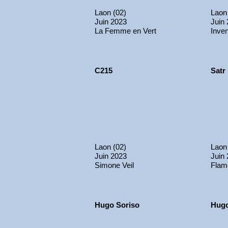
Laon (02)
Laon
Juin 2023
Juin
La Femme en Vert
Inven
C215
Satr
Laon (02)
Laon
Juin 2023
Juin
Simone Veil
Flam
Hugo Soriso
Hugo