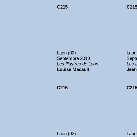
C215
C21
Laon (02)
Laon
Septembre 2019
Sept
Les Illustres de Laon
Les I
Louise Macault
Jean
C215
C21
Laon (02)
Laon