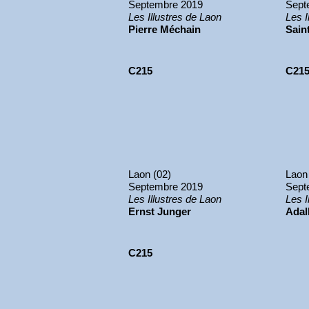
Septembre 2019
Sept
Les Illustres de Laon
Les I
Pierre Méchain
Sain
C215
C21
Laon (02)
Laon
Septembre 2019
Sept
Les Illustres de Laon
Les I
Ernst Junger
Adal
C215