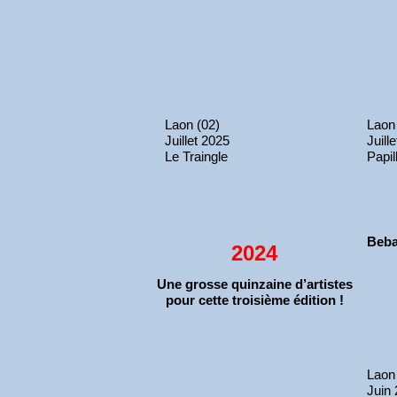
Laon (02)
Laon
Juillet 2025
Juill
Le Traingle
Papil
Beba
2024
Une grosse quinzaine d’artistes
pour cette troisième édition !
Laon
Juin