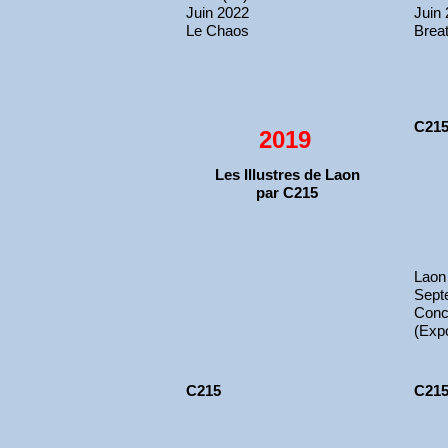
Juin 2022
Juin
Le Chaos
Brea
C21
2019
Les Illustres de Laon
par C215
Laon
Sept
Conc
(Exp
C215
C21