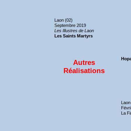
Laon (02)
Septembre 2019
Les Illustres de Laon
Les Saints Martyrs
Hopa
Autres
Réalisations
Laon
Févr
La F