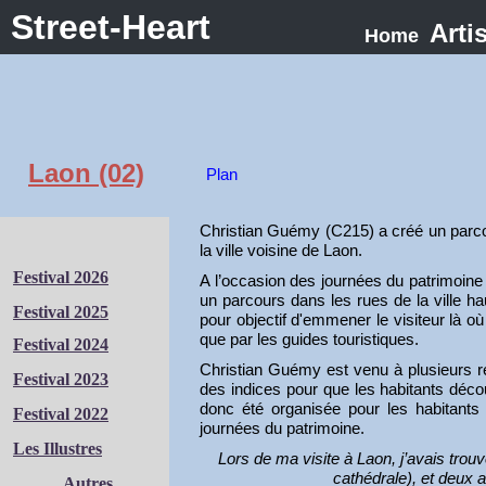
Street-Heart
Arti
Home
Laon (02)
Plan
Christian Guémy (C215) a créé un parco
la ville voisine de Laon.
Festival 2026
A l’occasion des journées du patrimoine 
un parcours dans les rues de la ville ha
Festival 2025
pour objectif d'emmener le visiteur là où
que par les guides touristiques.
Festival 2024
Christian Guémy est venu à plusieurs re
Festival 2023
des indices pour que les habitants déc
donc été organisée pour les habitants 
Festival 2022
journées du patrimoine.
Les Illustres
Lors de ma visite à Laon, j’avais trouv
cathédrale), et deux 
Autres