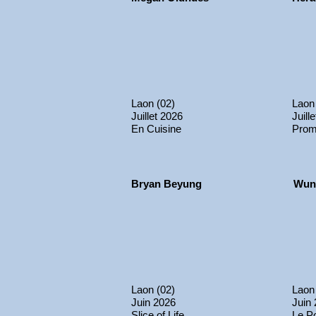
Laon (02)
Laon
Juillet 2026
Juill
En Cuisine
Prom
Bryan Beyung
Wun
Laon (02)
Laon
Juin 2026
Juin
Slice of Life
Le Po