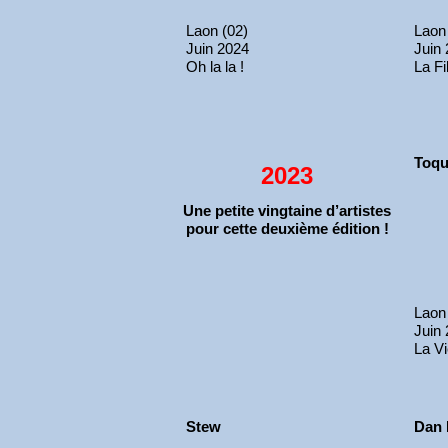
Laon (02)
Laon
Juin 2024
Juin
Oh la la !
La Fi
Toqu
2023
Une petite vingtaine d’artistes
pour cette deuxième édition !
Laon
Juin
La Vi
Stew
Dan 