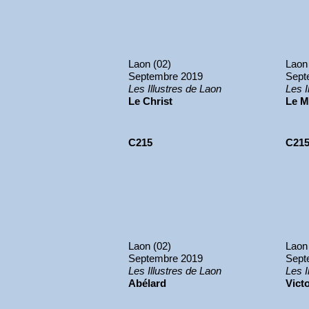
Laon (02)
Laon
Septembre 2019
Sept
Les Illustres de Laon
Les I
Le Christ
Le M
C215
C21
Laon (02)
Laon
Septembre 2019
Sept
Les Illustres de Laon
Les I
Abélard
Vict