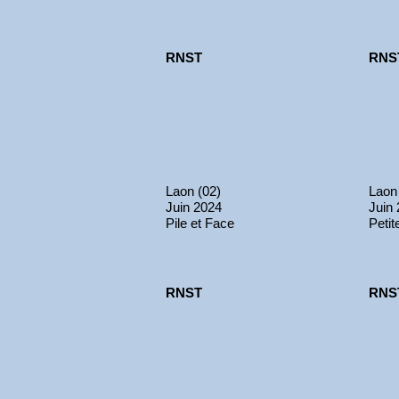
RNST
RNS
Laon (02)
Laon
Juin 2024
Juin
Pile et Face
Peti
RNST
RNS