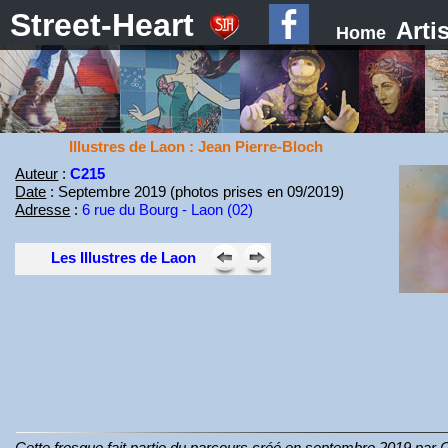
Street-Heart
Arti
Home
Illustres de Laon : Jean Pierre-Bloch
Auteur
:
C215
Date
: Septembre 2019 (photos prises en 09/2019)
Adresse
:
6 rue du Bourg - Laon (02)
Les Illustres de Laon
Cette fresque fait partie du parcours créé en septembre 2019 par 