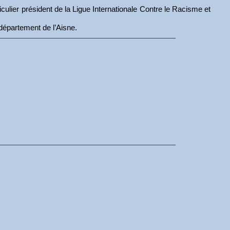
iculier président de la Ligue Internationale Contre le Racisme et
 département de l’Aisne.