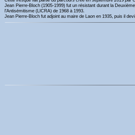
Jean Pierre-Bloch (1905-1999) fut un résistant durant la Deuxième G
l’Antisémitisme (LICRA) de 1968 à 1993.
Jean Pierre-Bloch fut adjoint au maire de Laon en 1935, puis il dev