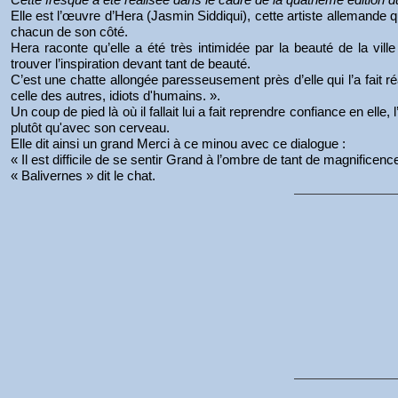
Elle est l’œuvre d’Hera (Jasmin Siddiqui), cette artiste allemande q
chacun de son côté.
Hera raconte qu’elle a été très intimidée par la beauté de la ville
trouver l’inspiration devant tant de beauté.
C’est une chatte allongée paresseusement près d’elle qui l’a fait ré
celle des autres, idiots d'humains. ».
Un coup de pied là où il fallait lui a fait reprendre confiance en ell
plutôt qu'avec son cerveau.
Elle dit ainsi un grand Merci à ce minou avec ce dialogue :
« Il est difficile de se sentir Grand à l’ombre de tant de magnificen
« Balivernes » dit le chat.