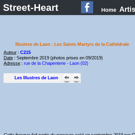
Street-Heart
Arti
Home
Illustres de Laon : Les Saints Martyrs de la Cathédrale
Auteur
:
C215
Date
: Septembre 2019 (photos prises en 09/2019)
Adresse
:
rue de la Chapenterie - Laon (02)
Les Illustres de Laon
Cette fresque fait partie du parcours créé en septembre 2019 par 