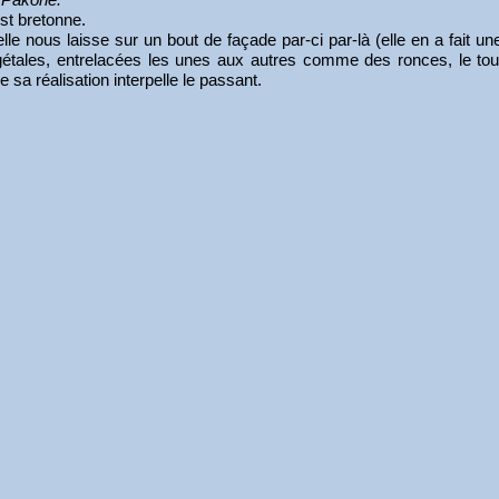
st bretonne.
 nous laisse sur un bout de façade par-ci par-là (elle en a fait une t
gétales, entrelacées les unes aux autres comme des ronces, le tout e
 sa réalisation interpelle le passant.