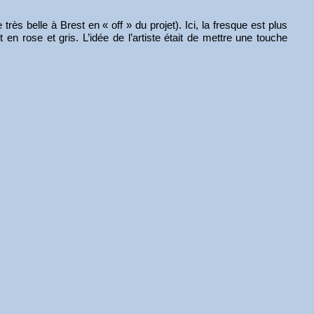
rès belle à Brest en « off » du projet). Ici, la fresque est plus
n rose et gris. L’idée de l’artiste était de mettre une touche