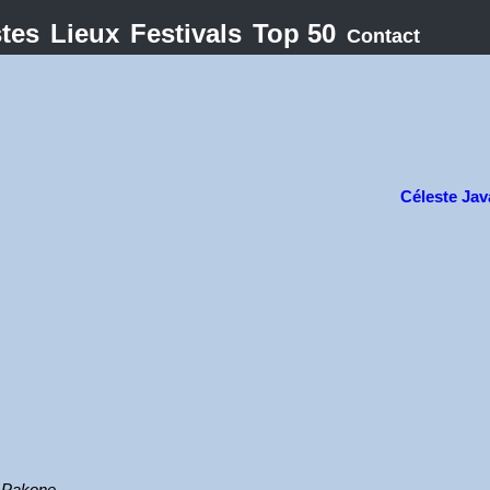
stes
Lieux
Festivals
Top 50
Contact
Céleste Jav
t Pakone.