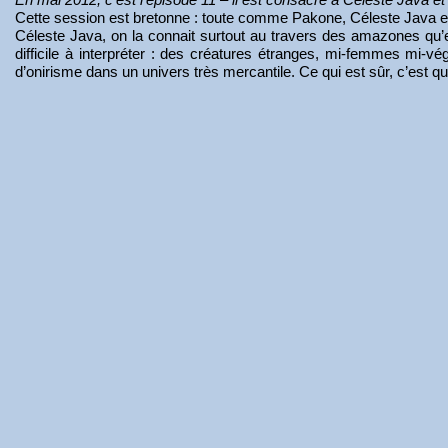
Cette session est bretonne : toute comme Pakone, Céleste Java e
Céleste Java, on la connait surtout au travers des amazones qu’elle
difficile à interpréter : des créatures étranges, mi-femmes mi-vé
d’onirisme dans un univers très mercantile. Ce qui est sûr, c’est que