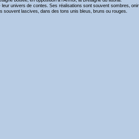
de leur univers de contes. Ses réalisations sont souvent sombres, on
ions souvent lascives, dans des tons unis bleus, bruns ou rouges.