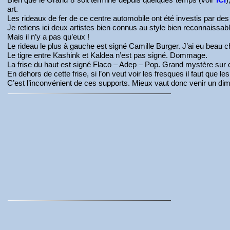
art.
Les rideaux de fer de ce centre automobile ont été investis par des 
Je retiens ici deux artistes bien connus au style bien reconnaissabl
Mais il n’y a pas qu’eux !
Le rideau le plus à gauche est signé Camille Burger. J’ai eu beau ch
Le tigre entre Kashink et Kaldea n’est pas signé. Dommage.
La frise du haut est signé Flaco – Adep – Pop. Grand mystère 
En dehors de cette frise, si l’on veut voir les fresques il faut que 
C’est l’inconvénient de ces supports. Mieux vaut donc venir un 