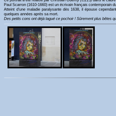
Paul Scarron (1610-1660) est un écrivain français contemporain d
Atteint d’une maladie paralysante dès 1638, il épouse cependa
quelques années après sa mort.
Des petits cons ont déjà tagué ce pochoir ! Sûrement plus bêtes