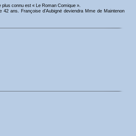
e le plus connu est « Le Roman Comique ».
e de 42 ans. Françoise d'Aubigné deviendra Mme de Maintenon