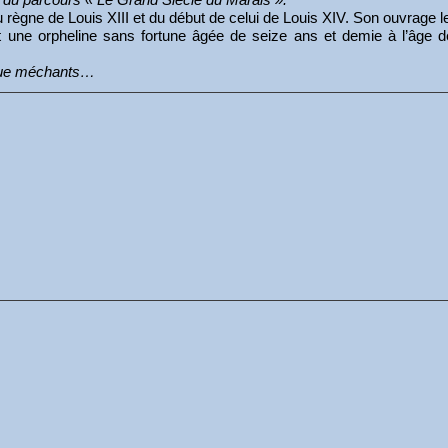
u règne de Louis XIII et du début de celui de Louis XIV. Son ouvrag
nt une orpheline sans fortune âgée de seize ans et demie à l’âg
 que méchants…