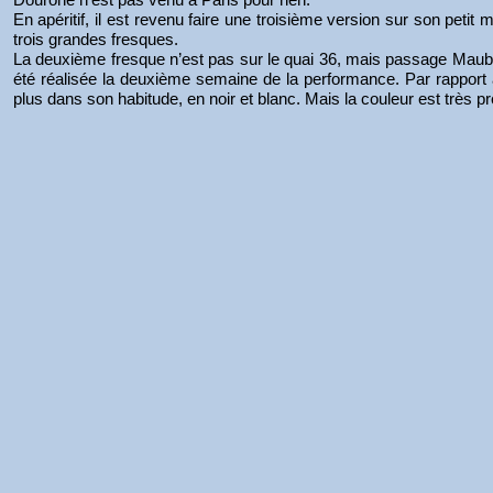
En apéritif, il est revenu faire une troisième version sur son petit mu
trois grandes fresques.
La deuxième fresque n’est pas sur le quai 36, mais passage Maub
été réalisée la deuxième semaine de la performance. Par rapport 
plus dans son habitude, en noir et blanc. Mais la couleur est très p