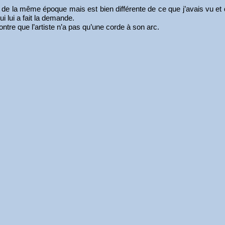
de la même époque mais est bien différente de ce que j’avais vu et de
i lui a fait la demande.
ontre que l’artiste n’a pas qu’une corde à son arc.