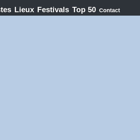
stes
Lieux
Festivals
Top 50
Contact