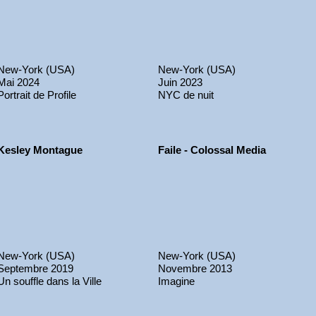
New-York (USA)
New-York (USA)
Mai 2024
Juin 2023
Portrait de Profile
NYC de nuit
Kesley Montague
Faile - Colossal Media
New-York (USA)
New-York (USA)
Septembre 2019
Novembre 2013
Un souffle dans la Ville
Imagine