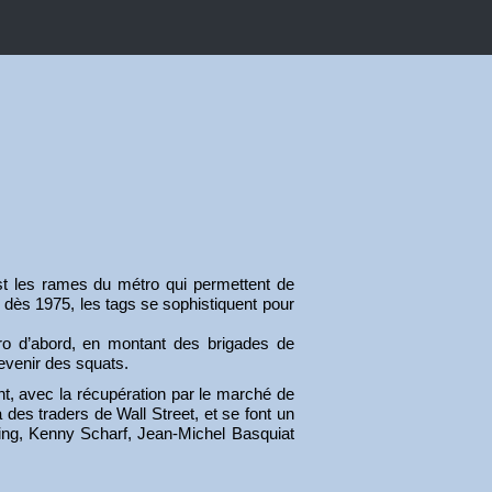
st les rames du métro qui permettent de
s dès 1975, les tags se sophistiquent pour
ro d’abord, en montant des brigades de
devenir des squats.
, avec la récupération par le marché de
des traders de Wall Street, et se font un
aring, Kenny Scharf, Jean-Michel Basquiat