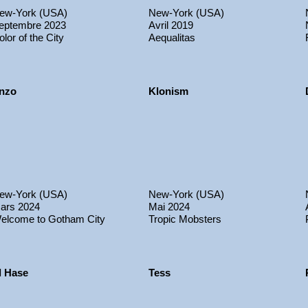
ew-York (USA)
New-York (USA)
eptembre 2023
Avril 2019
olor of the City
Aequalitas
nzo
Klonism
ew-York (USA)
New-York (USA)
ars 2024
Mai 2024
elcome to Gotham City
Tropic Mobsters
l Hase
Tess