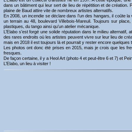
dans un bâtiment qui leur sert de lieu de répétition et de création.
plaine de Baud attire vite de nombreux artistes alternatifs.
En 2008, un incendie se déclare dans l’un des hangars, il coûte la vi
un terrain au 48, boulevard Villebois-Mareuil. Toujours sur place, 
plastiques, du tango ainsi qu’un atelier mécanique.
L’Elabo s’est forgé une solide réputation dans le milieu alternatif,
des rares endroits où les artistes peuvent vivre sur leur lieu de cré
mais en 2018 il est toujours là et pourrait y rester encore quelques
Les photos ont donc été prises en 2015, mais je crois que les fres
fresques.
De façon certaine, il y a Heol Art (photo 4 et peut-être 6 et 7) et P
L’Elabo, un lieu à visiter !