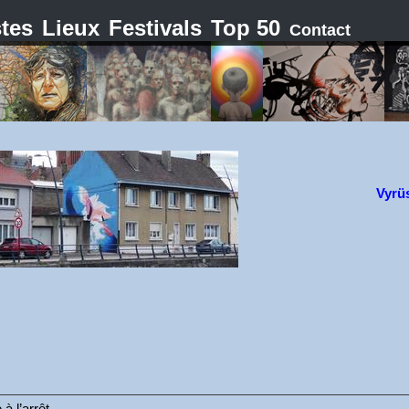
stes
Lieux
Festivals
Top 50
Contact
Vyrü
à l’arrêt.