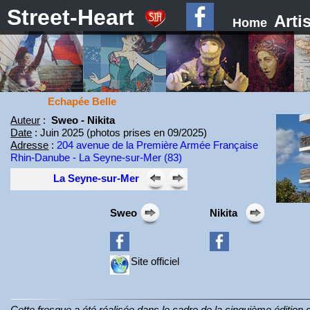
Street-Heart
Arti
Home
Echapée Belle
Auteur
:
Sweo - Nikita
Date
: Juin 2025 (photos prises en 09/2025)
Adresse
:
204 avenue de la Première Armée Française
Rhin-Danube - La Seyne-sur-Mer (83)
La Seyne-sur-Mer
Sweo
Nikita
Site officiel
Cette fresque a été réalisée dans le cadre de la cinquième éditio