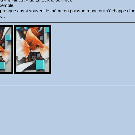
ensemble.
ps presque aussi souvent le thème du poisson rouge qui s’échappe d’
re…