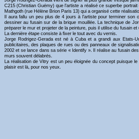
C215 (Christian Guémy) que l’artiste a réalisé ce superbe portrait d
Mathgoth (rue Hélène Brion Paris 13) qui a organisé cette réalisati
Il aura fallu un peu plus de 4 jours à l’artiste pour terminer son 
dessiner au fusain sur de la brique mouillée. La technique de Jorg
préparer le mur et projeter de la peinture, puis il utilise du fusain
La dernière étape consiste à fixer le tout avec du vernis.
Jorge Rodrigez-Gerada est né à Cuba et a grandi aux Etats-Uni
publicitaires, des plaques de rues ou des panneaux de signalisati
2002 et se lance dans sa série « Identify ». Il réalise au fusain 
murs souvent délabrés.
La réalisation de Vitry est un peu éloignée du concept puisque l
plaisir est là, pour nos yeux.