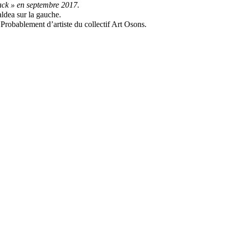
tack » en septembre 2017.
Kaldea sur la gauche.
i. Probablement d’artiste du collectif Art Osons.